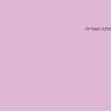
לכה האכדית-