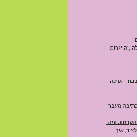
.
 ,זה יגרום 
בוד הפינה 
כתיבה מעבר 
הקדמון.
 ומה 
יד, איך 