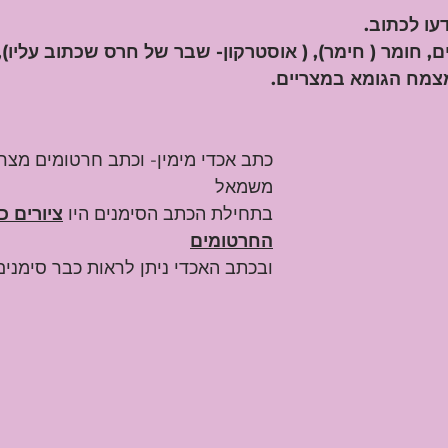
עו לכתוב.
, חומר ( חימר), ( אוסטרקון- שבר של חרס שכתוב עליו), 
מצמח הגומא במצריים.
כתב אכדי מימין- וכתב חרטומים מצרי
משמאל
בתחילת הכתב הסימנים היו 
ציורים כ
החרטומים
ובכתב האכדי ניתן לראות כבר סימנים