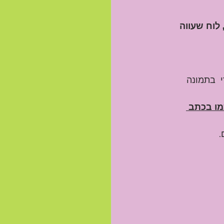
לוח שעווה 
  בתמונה 
מו בכתב 
.