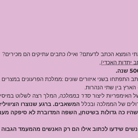
תי הומצא הכתב לדעתם? ואילו כתבים עתיקים הם מכירים? 
ב יתדות האכדי
), 
תב התפתחו בשני איזורים שונים :ממלכת הפרעונים במצרים 
ארץ בין שתי הנהרות. 
 האימפריות ליצור
 סדר בממלכה
, המלך רצה לשלוט במיסי
דולים של הממלכה ובכלל 
המשאבים. ברגע שנוצרו הציוויליזצ
היו כה גדולות בשיטחן, השפה המדוברת לא סיפקה מענה
נשים שידעו לכתוב אילו הם רק האנשים מהמעמד הגבוה ו