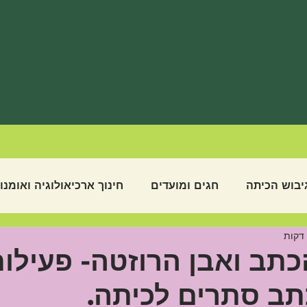
יבוש הכיתה
חגים ומועדים
חינוך ארכיאולוגיה ואומנו
לת שנה בבית ספר
מועדים
סיפורים קצרים
קהילת
תב ואבן הרוזטה- פעילות
ב סתרים לכיתה.