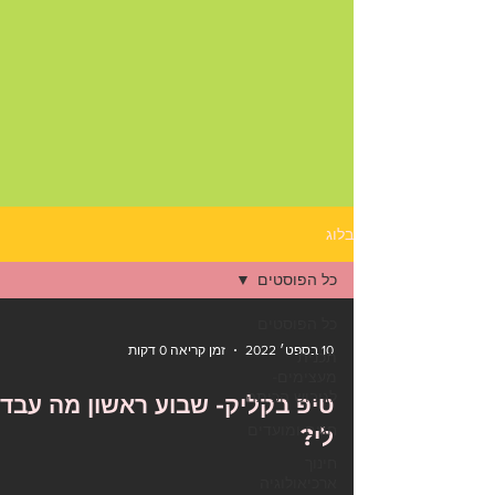
בלוג
כל הפוסטים
כל הפוסטים
10 בספט׳ 2022
זמן קריאה 0 דקות
תכנית
מעצימים-
לגיבוש הכיתה
טיפ בקליק- שבוע ראשון מה עבד
חגים ומועדים
לי?
חינוך
ארכיאולוגיה