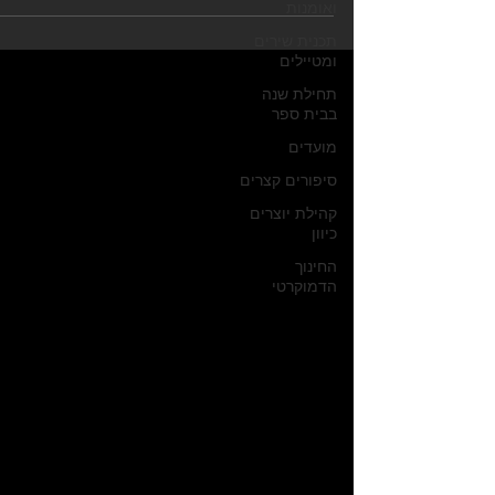
ואומנות
תכנית שירים
ומטיילים
תחילת שנה
בבית ספר
מועדים
סיפורים קצרים
קהילת יוצרים
כיוון
החינוך
הדמוקרטי