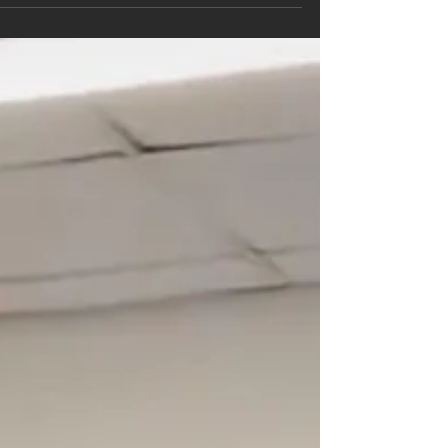
לאחר...