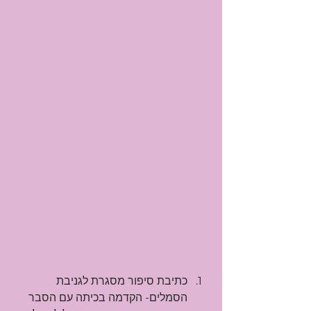
כתיבת סיפור מסגרת לגניבת 
הסמלים- הקדמה בכיתה עם הסבר 