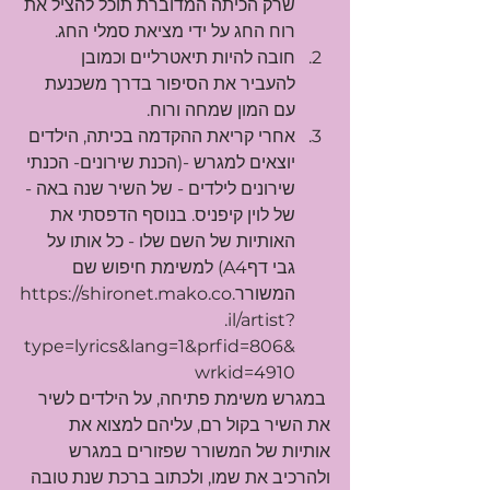
שרק הכיתה המדוברת תוכל להציל את 
רוח החג על ידי מציאת סמלי החג.
חובה להיות תיאטרליים וכמובן 
להעביר את הסיפור בדרך משכנעת 
עם המון שמחה ורוח.
אחרי קריאת ההקדמה בכיתה, הילדים 
יוצאים למגרש -(הכנת שירונים- הכנתי 
שירונים לילדים - של השיר שנה באה - 
של לוין קיפניס. בנוסף הדפסתי את 
האותיות של השם שלו - כל אותו על 
גבי דףA4) למשימת חיפוש שם 
המשורר.
https://shironet.mako.co
.il/artist?
type=lyrics&lang=1&prfid=806&
wrkid=4910
 במגרש משימת פתיחה, על הילדים לשיר 
את השיר בקול רם, עליהם למצוא את 
אותיות של המשורר שפזורים במגרש 
ולהרכיב את שמו, ולכתוב ברכת שנת טובה 