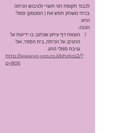
לכבוד תקופת חגי תשרי ולגיבוש הכיתה 
בניתי משחק חפש את ( המטמון) סמלי 
החג:
הכנה-
הוצאת דף עיתון שכתוב בו ידיעות על 
החגים, על הכיתה, בית הספר, ועל 
גניבת סמלי החג.
http://www.yo-yoo.co.il/photos2/?
p=806