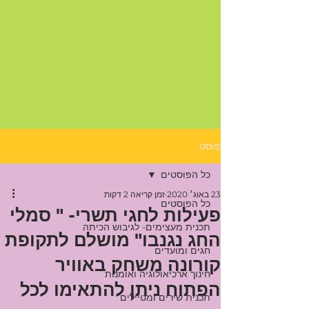
פוסט
כל הפוסטים
23 באוג׳ 2020
זמן קריאה 2 דקות
כל הפוסטים
פעילות לחגי תשרי- " סמלי
תכנית מעצימים- לגיבוש הכיתה
החג נגנבו" מושלם לתקופת
חגים ומועדים
קורונה משחק באוויר
חינוך ארכיאולוגיה ואומנות
הפתוח ניתן להתאימו לכל
תכנית שירים ומטיילים