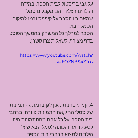
על גבי בריסטול לבית הספר. במידה 
והילדים הצליחו הם מקבלים סמל 
שמאחוריו הסבר על קיפניס ורמז למיקום 
הסמל הבא. 
הסבר למהלך כל המשחק בהמשך הפוסט 
בדף מצורף. לשאלות צרו קשר(:
https://www.youtube.com/watch?
v=EOZNBS4ZTos
4. קניתי בחנות מעין לגן ברמת גן- תמונות 
של סמלי החג ,את התמונות פיזרתי ברחבי 
בית הספר ועל כל אחת מהתתמונות היה 
קטע קריאה והכוונה לסמל הבא שעל 
הילדים למצוא ברחבי בית הספר.