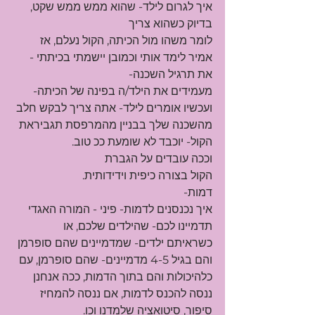
איך לגרום לילד- שהוא ממש ממש שקט, 
בדיוק כשהוא צריך
לומר משהו מול הכיתה, הקול נעלם, אז 
אמיר לימד אותי וכמובן יישמתי בכיתתי - 
את תרגיל השכנה-
מעמידים את הילד/ה בפינה של הכיתה- 
ועכשיו אומרים לילד- אתה צריך לבקש חלב 
מהשכנה שלך בבניין מהמרפסת תגביראת 
הקול- יוכבד לא שומעת ככ טוב.
וככה עובדים על הגברת
הקול בצורה כיפית וידידותית.
דמות-
איך נכנסנים לדמות- פיני - המורה האגדי
תדמיינו לכם- שהילדים שלכם, או 
כשראיתם ילדים- שמדמיינים שהם סופרמן 
והם בגיל 4-5 מדמיינים- שהם סופרמן, עם 
כלהיכולות והם בתוך הדמות, ככה אנחנן 
ננסה להכנס לדמות, אם ננסה להמחיז 
סיפור, סיטואציה שלמדנו וכו.