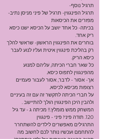
תרגיל נוסף-
תרגיל הפינגווין- תרגיל של פיני מניסן נתיב-
מפזרים את הכיסאות
בכיתה- כל אחד יושב על הכיסא ישנו כיסא 
ריק אחד.
בוחרים את הפינגווין הראשון- שראשי להלך 
רק בהליכת פינגווין איטית ועליו לנוע לעבר 
כיסא הריק.
כל שאר חברי הכיתה, עליהם למנוע 
מהפינגווין לתפוס כיסא.
אך- אסור - לדבר, אסור לעבור פעמיים 
רצופות מכיסא לכיסא.
על חברי הכיתה לתקשר זה עם זה בעיניים 
ולהבין היכן הפינגווין הולך להתיישב .
המשחק ממש מומלץ.!! מכיתה ג - עד גיל 
120. תודה פיני! פיני - פינגווין
התרגילים מאפשרים לילדים להשתחרר 
להתחמם ועכשיו נותר לכם לחשוב מה 