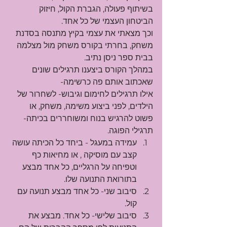
בשיתוף פעולה, הגברת הקול, חיזוק 
הביטחון העצמי של כל אחד.
וכך מצאתי את עצמי בקיץ מתנסה בסדנת 
משחק, בחרתי בקורס משחק מול מצלמה 
בבית ספר ניסן נתיב.
במהלך הקורס ביצענו תרגילים שונים 
שאכתוב אותם פה כרשימה-
אילו תרגילים לחימום וגיבוש- לשחרור של 
הילדים, לפני ביצוע משימה, משחק, או 
פשוט להרגיש בנוח ומשוחררים בכיתה- 
תרגילי הפוגה.
עמידה במעגל - ביחד כל הכיתה עושה 
קצב עם מוסיקה , או מחיאות כף 
וטפיחה על הרגליים, כל אחד מבצע 
בתורואת התנועה שלו.
סיבוב שני- כל אחד מבצע תנועה עם 
קול.
סיבוב שלישי- כל אחד. מבצע את 