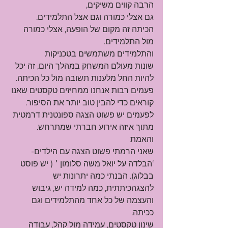
הרבה קווים משיקים,
גם אצלי כמורה וגם אצל התלמידים.
הכיתה זה מקום של הופעה, אצלי כמורה 
מול התלמידים.
והתלמידים משתמשים בטכניקות
שונות מעולם המשחק במהלך היום, זה יכל 
להיות החל מלענות תשובה מול כל הכיתה.
פעמים רבות אנחנו ממחיזים טקסטים שאנו 
קוראים כדי להבין טוב יותר את הסיפור.
לפעמים יש פשוט הצגה ספונטנית דרמטית 
מתוך איזה אירוע חברתי שמתרחש.
והאמת
שאני הרמתי פשוט הצגה עם הילדים- 
‘
הבלדה על יואל משה סלומון ׳ ( יש פוסט 
בבלוג)
. הבנתי כמה יתרונות יש 
להצגהכיתתית, כמה למידה יש, גיבוש 
והעצמה של כל אחד מהתלמידים וגם 
ככיתה.
שינון טקסטים, עמידה מול קהל, עבודה 