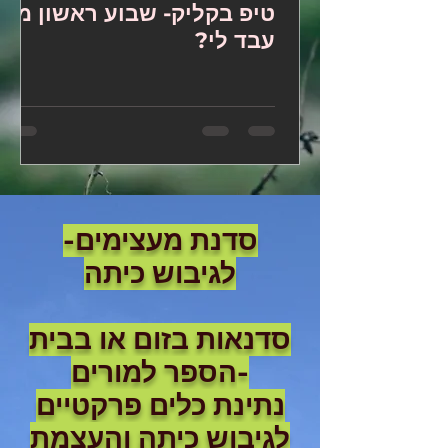
טיפ בקליק- שבוע ראשון מה
עבד לי?
סדנת מעצימים-
לגיבוש כיתה
סדנאות בזום או בבית
הספר למורים-
נתינת כלים פרקטיים
לגיבוש כיתה והעצמת