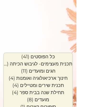
כל הפוסטים
(41)
41 פוסטים
תכנית מעצימים- לגיבוש הכיתה
(6)
6 פוסטי
חגים ומועדים
(11)
11 פוסטים
חינוך ארכיאולוגיה ואומנות
(4)
4 פוסטים
תכנית שירים ומטיילים
(4)
4 פוסטים
תחילת שנה בבית ספר
(4)
4 פוסטים
מועדים
(8)
8 פוסטים
סיפורים קצרים
(1)
פוסט 1